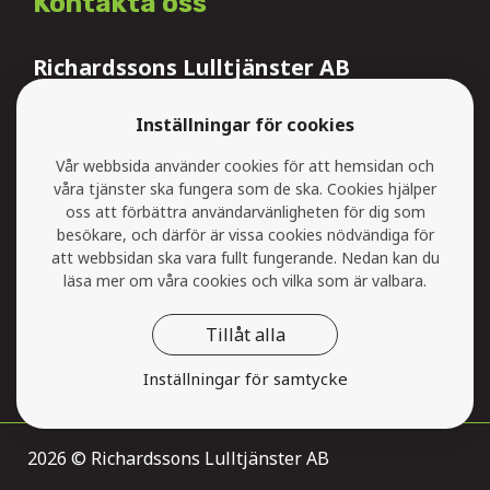
Kontakta oss
Richardssons Lulltjänster AB
Hunnestad Öster 61
Inställningar för cookies
432 91 Rolfstorp, Varberg
Vår webbsida använder cookies för att hemsidan och
våra tjänster ska fungera som de ska. Cookies hjälper
0760-30 20 71
oss att förbättra användarvänligheten för dig som
besökare, och därför är vissa cookies nödvändiga för
richardssonab@gmail.com
att webbsidan ska vara fullt fungerande. Nedan kan du
läsa mer om våra cookies och vilka som är valbara.
Tillåt alla
Inställningar för samtycke
2026 © Richardssons Lulltjänster AB