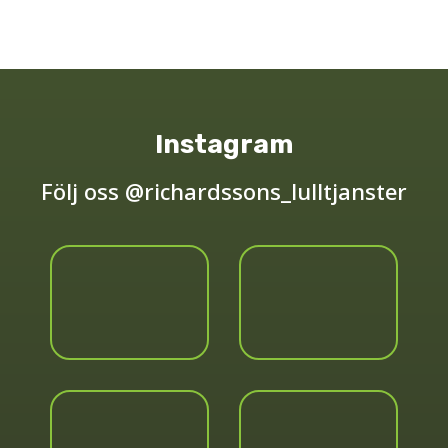
Instagram
Följ oss @richardssons_lulltjanster